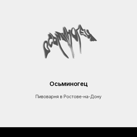
Осьминогец
Пивоварня в Ростове-на-Дону